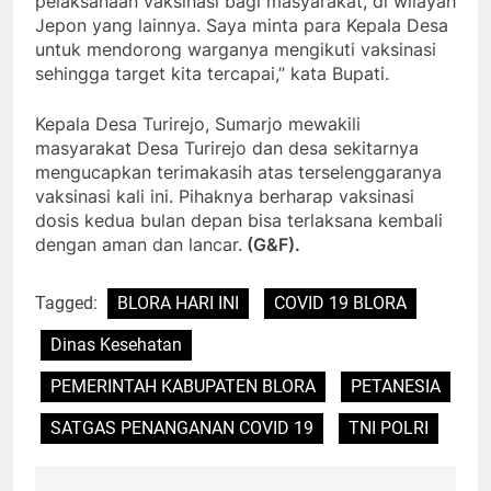
pelaksanaan vaksinasi bagi masyarakat, di wilayah
Jepon yang lainnya. Saya minta para Kepala Desa
untuk mendorong warganya mengikuti vaksinasi
sehingga target kita tercapai,” kata Bupati.
Kepala Desa Turirejo, Sumarjo mewakili
masyarakat Desa Turirejo dan desa sekitarnya
mengucapkan terimakasih atas terselenggaranya
vaksinasi kali ini. Pihaknya berharap vaksinasi
dosis kedua bulan depan bisa terlaksana kembali
dengan aman dan lancar.
(G&F).
Tagged:
BLORA HARI INI
COVID 19 BLORA
Dinas Kesehatan
PEMERINTAH KABUPATEN BLORA
PETANESIA
SATGAS PENANGANAN COVID 19
TNI POLRI