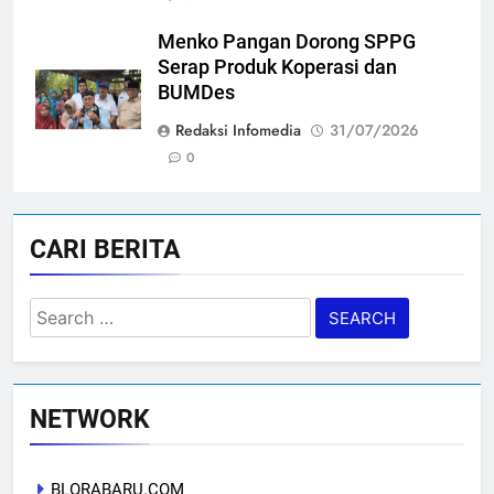
Menko Pangan Dorong SPPG
Serap Produk Koperasi dan
BUMDes
Redaksi Infomedia
31/07/2026
0
CARI BERITA
Search
for:
NETWORK
BLORABARU.COM