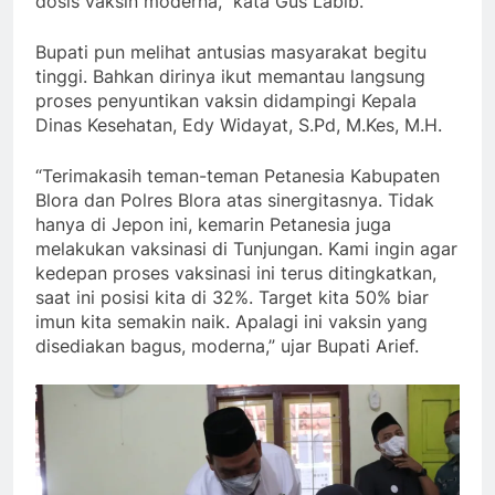
dosis vaksin moderna,” kata Gus Labib.
Bupati pun melihat antusias masyarakat begitu
tinggi. Bahkan dirinya ikut memantau langsung
proses penyuntikan vaksin didampingi Kepala
Dinas Kesehatan, Edy Widayat, S.Pd, M.Kes, M.H.
“Terimakasih teman-teman Petanesia Kabupaten
Blora dan Polres Blora atas sinergitasnya. Tidak
hanya di Jepon ini, kemarin Petanesia juga
melakukan vaksinasi di Tunjungan. Kami ingin agar
kedepan proses vaksinasi ini terus ditingkatkan,
saat ini posisi kita di 32%. Target kita 50% biar
imun kita semakin naik. Apalagi ini vaksin yang
disediakan bagus, moderna,” ujar Bupati Arief.