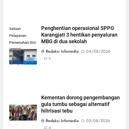
Penghentian operasional SPPG
Satuan
Karangjati 3 hentikan penyaluran
Pelayanan
MBG di dua sekolah
Pemenuhan Gizi
(SPPG)
Redaksi Infomedia
04/08/2026
Karangjati 3 di
0
Kabupaten Blora
Kementan dorong pengembangan
gula tumbu sebagai alternatif
hilirisasi tebu
Redaksi Infomedia
03/08/2026
0