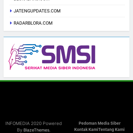
JATENGUPDATES.COM
RADARBLORA.COM
INFOMEDIA 2020 Powered
Pedoman Media Siber
By
.
Kontak Kami
Tentang Kami
BlazeThemes