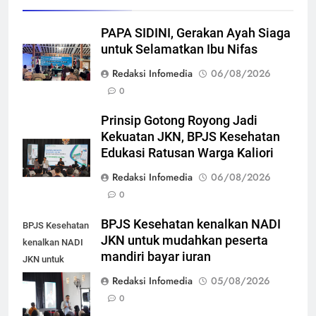
PAPA SIDINI, Gerakan Ayah Siaga
untuk Selamatkan Ibu Nifas
Redaksi Infomedia
06/08/2026
0
Prinsip Gotong Royong Jadi
Kekuatan JKN, BPJS Kesehatan
Edukasi Ratusan Warga Kaliori
Redaksi Infomedia
06/08/2026
0
BPJS Kesehatan kenalkan NADI
BPJS Kesehatan
JKN untuk mudahkan peserta
kenalkan NADI
mandiri bayar iuran
JKN untuk
mudahkan
Redaksi Infomedia
05/08/2026
peserta mandiri
0
bayar iuran