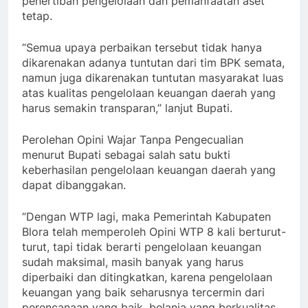
penertiban pengelolaan dan pemanfaatan aset
tetap.
“Semua upaya perbaikan tersebut tidak hanya
dikarenakan adanya tuntutan dari tim BPK semata,
namun juga dikarenakan tuntutan masyarakat luas
atas kualitas pengelolaan keuangan daerah yang
harus semakin transparan,” lanjut Bupati.
Perolehan Opini Wajar Tanpa Pengecualian
menurut Bupati sebagai salah satu bukti
keberhasilan pengelolaan keuangan daerah yang
dapat dibanggakan.
“Dengan WTP lagi, maka Pemerintah Kabupaten
Blora telah memperoleh Opini WTP 8 kali berturut-
turut, tapi tidak berarti pengelolaan keuangan
sudah maksimal, masih banyak yang harus
diperbaiki dan ditingkatkan, karena pengelolaan
keuangan yang baik seharusnya tercermin dari
perencanaan yang baik, belanja yang berkualitas