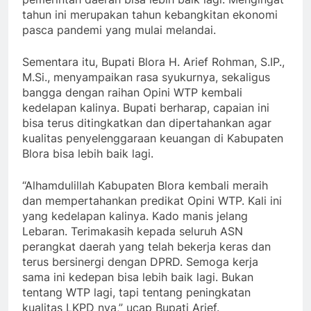
tahun ini merupakan tahun kebangkitan ekonomi
pasca pandemi yang mulai melandai.
Sementara itu, Bupati Blora H. Arief Rohman, S.IP.,
M.Si., menyampaikan rasa syukurnya, sekaligus
bangga dengan raihan Opini WTP kembali
kedelapan kalinya. Bupati berharap, capaian ini
bisa terus ditingkatkan dan dipertahankan agar
kualitas penyelenggaraan keuangan di Kabupaten
Blora bisa lebih baik lagi.​
“Alhamdulillah Kabupaten Blora kembali meraih
dan mempertahankan predikat Opini WTP. Kali ini
yang kedelapan kalinya. Kado manis jelang
Lebaran. Terimakasih kepada seluruh ASN
perangkat daerah yang telah bekerja keras dan
terus bersinergi dengan DPRD. Semoga kerja
sama ini kedepan bisa lebih baik lagi. Bukan
tentang WTP lagi, tapi tentang peningkatan
kualitas LKPD nya,” ucap Bupati Arief.