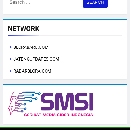
Search
for:
NETWORK
BLORABARU.COM
JATENGUPDATES.COM
RADARBLORA.COM