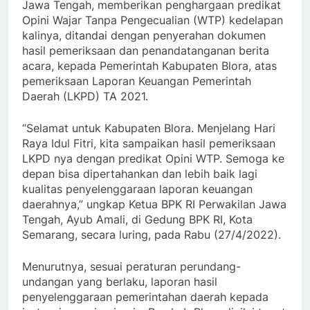
Jawa Tengah, memberikan penghargaan predikat
Opini Wajar Tanpa Pengecualian (WTP) kedelapan
kalinya, ditandai dengan penyerahan dokumen
hasil pemeriksaan dan penandatanganan berita
acara, kepada Pemerintah Kabupaten Blora, atas
pemeriksaan Laporan Keuangan Pemerintah
Daerah (LKPD) TA 2021.
“Selamat untuk Kabupaten Blora. Menjelang Hari
Raya Idul Fitri, kita sampaikan hasil pemeriksaan
LKPD nya dengan predikat Opini WTP. Semoga ke
depan bisa dipertahankan dan lebih baik lagi
kualitas penyelenggaraan laporan keuangan
daerahnya,” ungkap Ketua BPK RI Perwakilan Jawa
Tengah, Ayub Amali, di Gedung BPK RI, Kota
Semarang, secara luring, pada Rabu (27/4/2022).
Menurutnya, sesuai peraturan perundang-
undangan yang berlaku, laporan hasil
penyelenggaraan pemerintahan daerah kepada