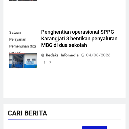
Penghentian operasional SPPG
Satuan
Karangjati 3 hentikan penyaluran
Pelayanan
MBG di dua sekolah
Pemenuhan Gizi
(SPPG)
Redaksi Infomedia
04/08/2026
Karangjati 3 di
0
Kabupaten Blora
CARI BERITA