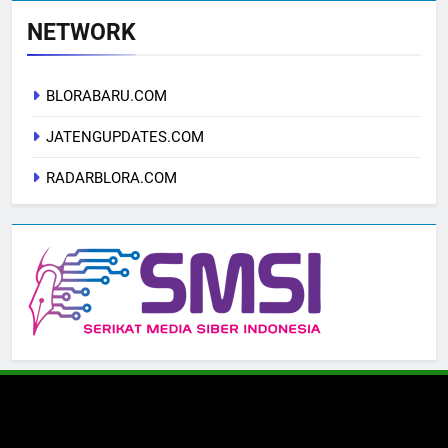
NETWORK
BLORABARU.COM
JATENGUPDATES.COM
RADARBLORA.COM